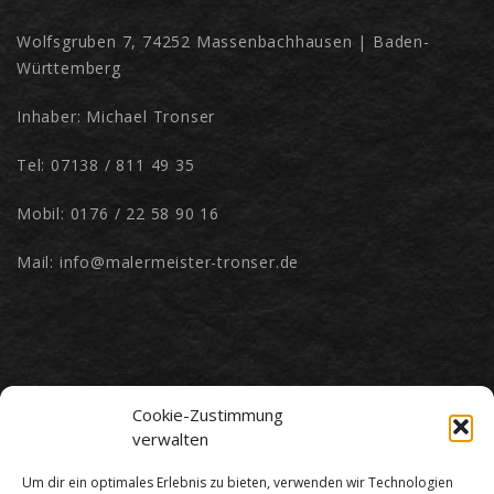
Wolfsgruben 7, 74252 Massenbachhausen | Baden-
Württemberg
Inhaber: Michael Tronser
Tel: 07138 / 811 49 35
Mobil: 0176 / 22 58 90 16
Mail: info@malermeister-tronser.de
Cookie-Zustimmung
verwalten
Um dir ein optimales Erlebnis zu bieten, verwenden wir Technologien