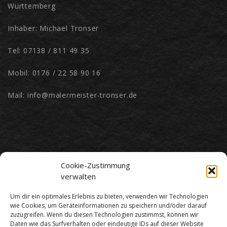
Württemberg
Inhaber: Michael Tronser
Tel: 07138 / 811 49 35
Mobil: 0176 / 22 58 90 16
Mail: info@malermeister-tronser.de
Cookie-Zustimmung
verwalten
Um dir ein optimales Erlebnis zu bieten, verwenden wir Technologien
wie Cookies, um Geräteinformationen zu speichern und/oder darauf
zuzugreifen. Wenn du diesen Technologien zustimmst, können wir
Daten wie das Surfverhalten oder eindeutige IDs auf dieser Website