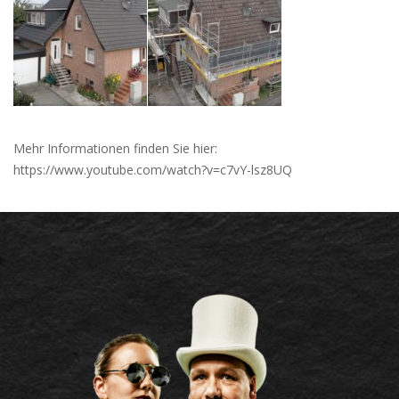
Mehr Informationen finden Sie hier:
https://www.youtube.com/watch?v=c7vY-lsz8UQ