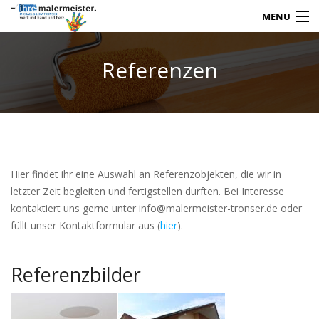
MENU
Referenzen
TEAM
REFERENZEN
LEISTUNGEN
Hier findet ihr eine Auswahl an Referenzobjekten, die wir in
KARRIERE
letzter Zeit begleiten und fertigstellen durften. Bei Interesse
kontaktiert uns gerne unter info@malermeister-tronser.de oder
KONTAKT
füllt unser Kontaktformular aus (
hier
).
Referenzbilder