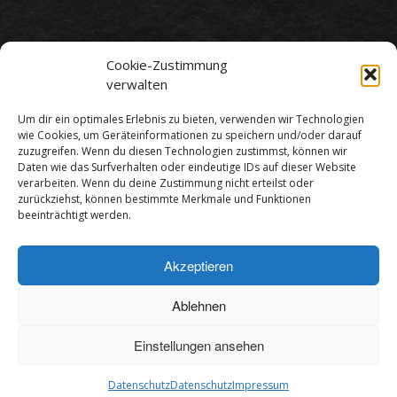
Cookie-Zustimmung
verwalten
Um dir ein optimales Erlebnis zu bieten, verwenden wir Technologien
wie Cookies, um Geräteinformationen zu speichern und/oder darauf
zuzugreifen. Wenn du diesen Technologien zustimmst, können wir
Daten wie das Surfverhalten oder eindeutige IDs auf dieser Website
verarbeiten. Wenn du deine Zustimmung nicht erteilst oder
zurückziehst, können bestimmte Merkmale und Funktionen
beeinträchtigt werden.
Akzeptieren
Impressum
Datenschutz
Ablehnen
Einstellungen ansehen
Designed by BCR Mediendesign | Malermeister Tronser | ©
2024
Datenschutz
Datenschutz
Impressum