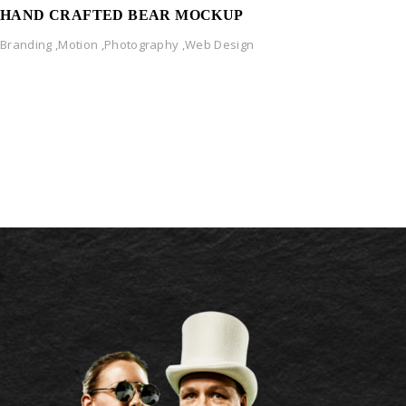
HAND CRAFTED BEAR MOCKUP
Branding
,
Motion
,
Photography
,
Web Design