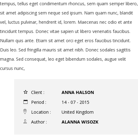
tempus, tellus eget condimentum rhoncus, sem quam semper libero,
sit amet adipiscing sem neque sed ipsum. Nam quam nunc, blandit
vel, luctus pulvinar, hendrerit id, lorem. Maecenas nec odio et ante
tincidunt tempus. Donec vitae sapien ut libero venenatis faucibus.
Nullam quis ante. Etiam sit amet orci eget eros faucibus tincidunt.
Duis leo. Sed fringilla mauris sit amet nibh. Donec sodales sagittis
magna. Sed consequat, leo eget bibendum sodales, augue velit
cursus nunc,
Client :
ANNA HALSON
Period :
14 - 07 - 2015
Location :
United Kingdom
Author :
ALANNA WISOZK