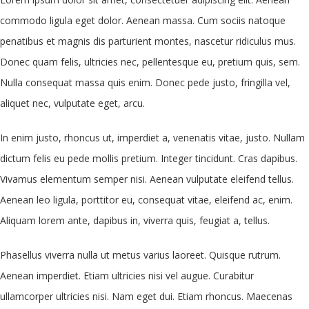
commodo ligula eget dolor. Aenean massa. Cum sociis natoque
penatibus et magnis dis parturient montes, nascetur ridiculus mus.
Donec quam felis, ultricies nec, pellentesque eu, pretium quis, sem.
Nulla consequat massa quis enim. Donec pede justo, fringilla vel,
aliquet nec, vulputate eget, arcu.
In enim justo, rhoncus ut, imperdiet a, venenatis vitae, justo. Nullam
dictum felis eu pede mollis pretium. Integer tincidunt. Cras dapibus.
Vivamus elementum semper nisi. Aenean vulputate eleifend tellus.
Aenean leo ligula, porttitor eu, consequat vitae, eleifend ac, enim.
Aliquam lorem ante, dapibus in, viverra quis, feugiat a, tellus.
Phasellus viverra nulla ut metus varius laoreet. Quisque rutrum.
Aenean imperdiet. Etiam ultricies nisi vel augue. Curabitur
ullamcorper ultricies nisi. Nam eget dui. Etiam rhoncus. Maecenas