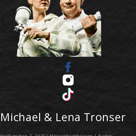
Michael & Lena Tronser
Wolfsgruben 7, 74252 Massenbachhausen | Baden-