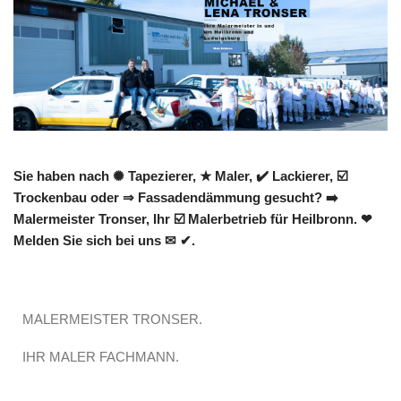
Sie haben nach ✺ Tapezierer, ★ Maler, ✔️ Lackierer, ☑️
Trockenbau oder ⇒ Fassadendämmung gesucht? ➡️
Malermeister Tronser, Ihr ☑️ Malerbetrieb für Heilbronn. ❤
Melden Sie sich bei uns ✉ ✔.
MALERMEISTER TRONSER.
IHR MALER FACHMANN.